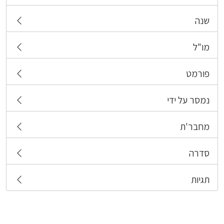
שנה
מו"ל
פורמט
נמסר על ידי
מחבר'ת
סדרה
תגיות