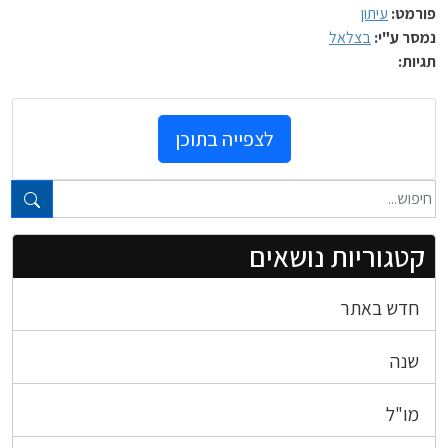
פורמט:
עיתון
נמסר ע"י:
בצלאל
תגיות:
לצפייה בתוכן
טקסט חופשי...
קטגוריות נושאים
חדש באתר
שנה
מו"ל