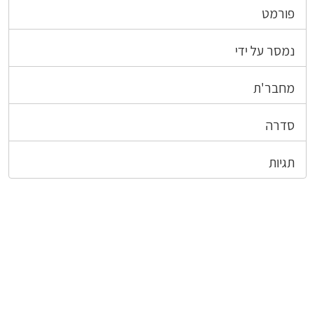
פורמט
נמסר על ידי
מחבר'ת
סדרה
תגיות