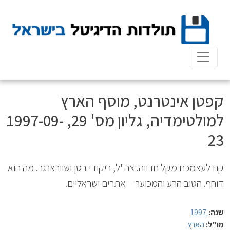
Ski
t
conten
קפטן אינטרנט, מוסף הארץ
למולטימדיה, גליון מס' 29, 1997-09-
23
קנו לעצמכם מקל חדווה. צה"ל, ריקודי בטן ושוורצנגר. מה הוא
דוחף. הטוב הרע והמכוער – אתרים ישראליים.
שנה:
1997
מו"ל:
הארץ