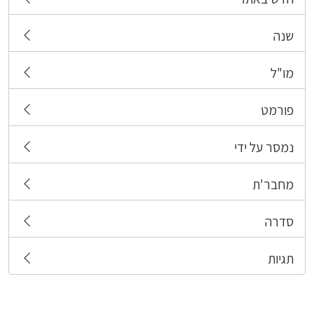
שנה
מו"ל
פורמט
נמסר על ידי
מחבר'ת
סדרה
תגיות