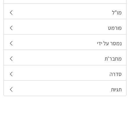
מו"ל
פורמט
נמסר על ידי
מחבר'ת
סדרה
תגיות