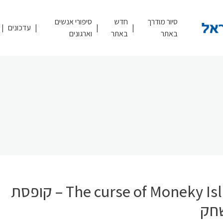
סיור מודרך
חדש
סיפורי אנשים
עדכונים
באתר
באתר
וארגונים
The curse of Moneky Island – קופסת
חק