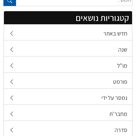
קטגוריות נושאים
חדש באתר
שנה
מו"ל
פורמט
נמסר על ידי
מחבר'ת
סדרה