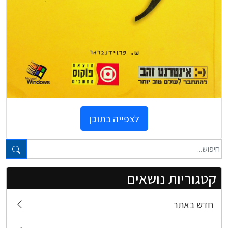
לצפייה בתוכן
טקסט חופשי...
קטגוריות נושאים
חדש באתר