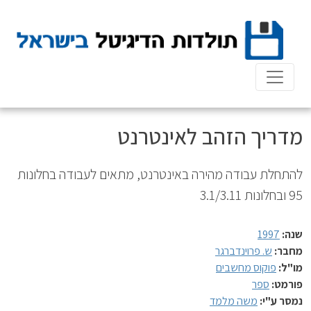
Ski
t
conten
מדריך הזהב לאינטרנט
להתחלת עבודה מהירה באינטרנט, מתאים לעבודה בחלונות
95 ובחלונות 3.1/3.11
שנה:
1997
מחבר:
ש. פרוינדברגר
מו"ל:
פוקוס מחשבים
פורמט:
ספר
נמסר ע"י:
משה מלמד