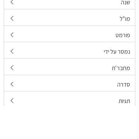
שנה
מו"ל
פורמט
נמסר על ידי
מחבר'ת
סדרה
תגיות