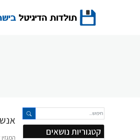
Ski
t
conten
טקסט חופשי...
אנשים 
קטגוריות נושאים
המגזין 