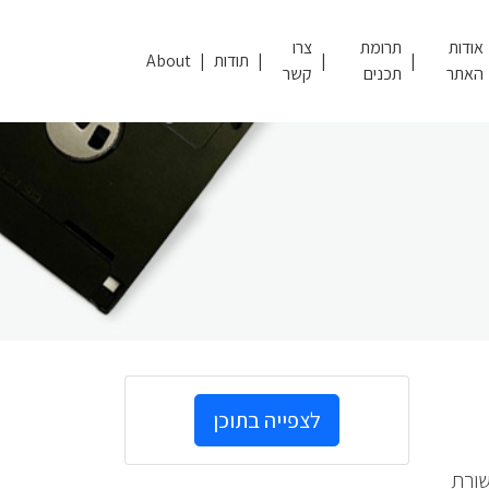
אודות
תרומת
צרו
תודות
About
האתר
תכנים
קשר
לצפייה בתוכן
שורת