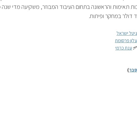
ות תאימות והראשונה בתחום העיבוד המבוזר, משקיעה מדי שנה 
 דולר במחקר ופיתוח.
גיטל ישראל
לון פרסומת
י:
ענת כרמי
בר
)