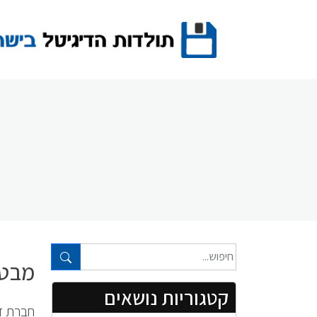
Ski
t
conten
טקסט חופשי...
מבט 
קטגוריות נושאים
חברת ד