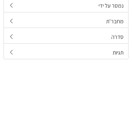
נמסר על ידי
מחבר'ת
סדרה
תגיות
צרו קשר