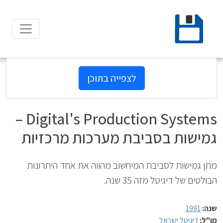
Ski
t
conten
לצפייה בתוכן
Digital's Production Systems –
גמישות בסביבת מערכות מרכזיות
מתן גמישות לסביבת המיחשוב מהווה את אחד היתרונות
הבולטים של דיגיטל מזה 35 שנה.
שנה:
1991
מו"ל:
דיגיטל ישראל