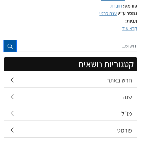
פורמט:
חוברת
נמסר ע"י:
ענת כרמי
תגיות:
קרא עוד
טקסט חופשי...
קטגוריות נושאים
חדש באתר
שנה
מו"ל
פורמט