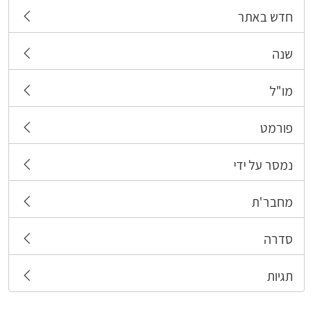
חדש באתר
שנה
מו"ל
פורמט
נמסר על ידי
מחבר'ת
סדרה
תגיות