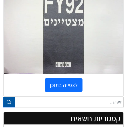
לצפייה בתוכן
טקסט חופשי...
קטגוריות נושאים