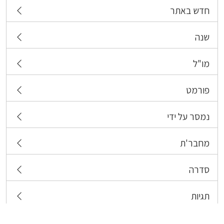
חדש באתר
שנה
מו"ל
פורמט
נמסר על ידי
מחבר'ת
סדרה
תגיות