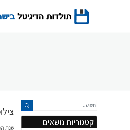
Ski
t
conten
טקסט חופשי...
צילו
קטגוריות נושאים
שנת הפ