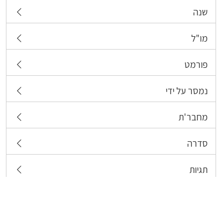
שנה
מו"ל
פורמט
נמסר על ידי
מחבר'ת
סדרה
תגיות