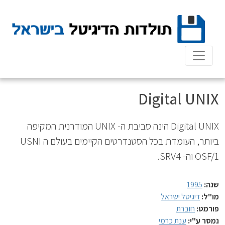
Ski
t
conten
Digital UNIX
Digital UNIX הינה סביבת ה- UNIX המודרנית המקיפה
ביותר, העומדת בכל הסטנדרטים הקיימים בעולם ה USNI
OSF/1 וה- SRV4.
שנה:
1995
מו"ל:
דיגיטל ישראל
פורמט:
חוברת
נמסר ע"י:
ענת כרמי