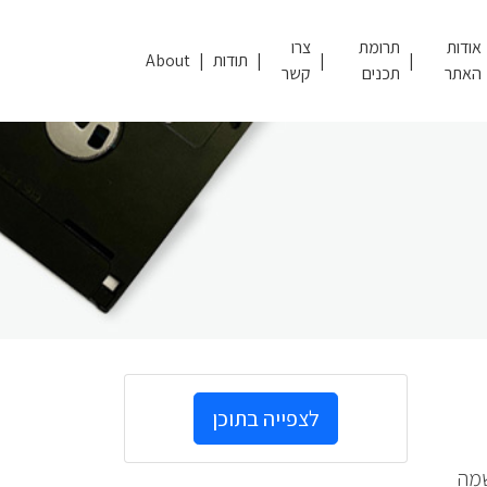
אודות
תרומת
צרו
תודות
About
האתר
תכנים
קשר
לצפייה בתוכן
שמה