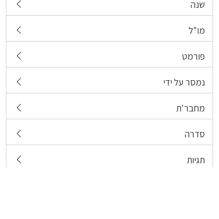
שנה
מו"ל
פורמט
נמסר על ידי
מחבר'ת
סדרה
תגיות