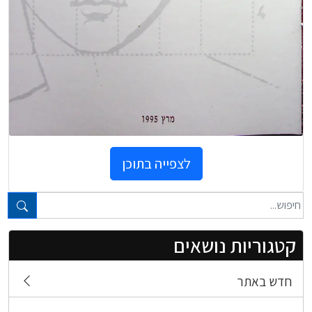
לצפייה בתוכן
טקסט חופשי...
קטגוריות נושאים
חדש באתר