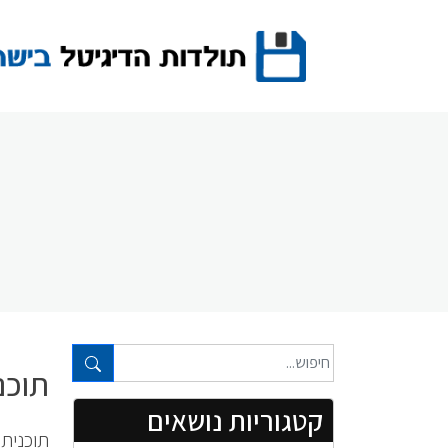
Ski
t
conten
טקסט חופשי...
תוכנית 
קטגוריות נושאים