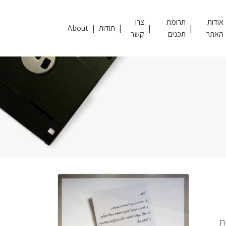
אודות
תרומת
צרו
תודות
About
האתר
תכנים
קשר
ית