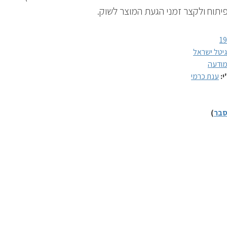
פיתוח ולקצר זמני הגעת המוצר לשוק.
1
גיטל ישראל
ודעה
י:
ענת כרמי
בר
)