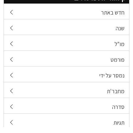
חדש באתר
שנה
מו"ל
פורמט
נמסר על ידי
מחבר'ת
סדרה
תגיות