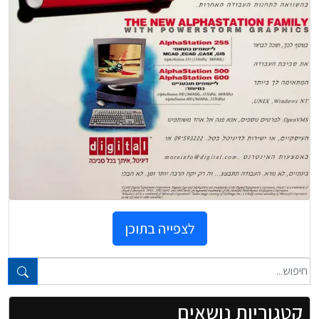
לצפייה בתוכן
טקסט חופשי...
קטגוריות נושאים