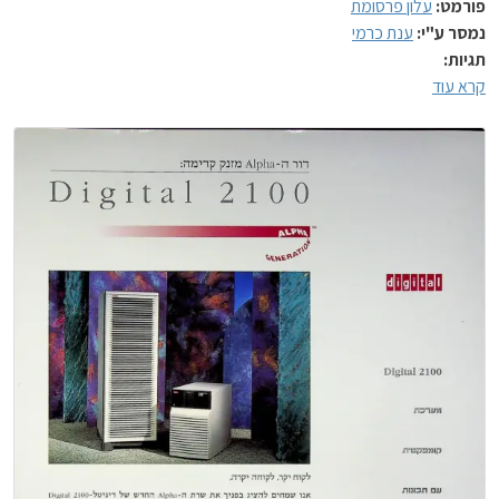
פורמט:
עלון פרסומת
נמסר ע"י:
ענת כרמי
תגיות:
קרא עוד