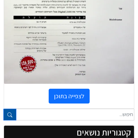
לצפייה בתוכן
טקסט חופשי...
קטגוריות נושאים