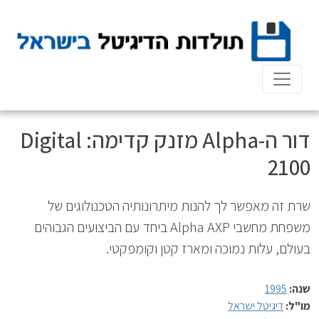
Ski
t
conten
דור ה-Alpha מזנק קדימה: Digital
2100
שרת זה מאפשר לך להנות מיתרונותיה הטכנולוגים של
משפחת מחשבי Alpha AXP ביחד עם הביצועים הגבוהים
בעולם, עלות נמוכה ומארז קטן וקומפקטי.
שנה:
1995
מו"ל:
דיגיטל ישראל