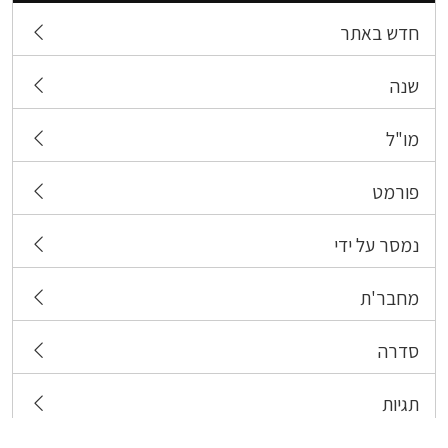
חדש באתר
שנה
מו"ל
פורמט
נמסר על ידי
מחבר'ת
סדרה
תגיות