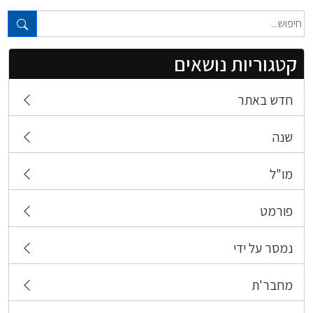
טקסט חופשי...
קטגוריות נושאים
חדש באתר
שנה
מו"ל
פורמט
נמסר על ידי
מחבר'ת