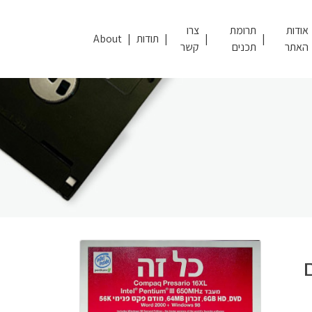
אודות
תרומת
צרו
תודות
About
האתר
תכנים
קשר