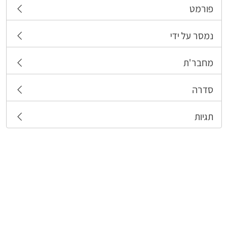
פורמט
נמסר על ידי
מחבר'ת
סדרה
תגיות