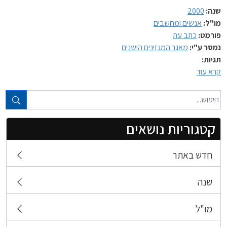
שנה:
2000
מו"ל:
אנשים ומחשבים
פורמט:
כתב עת
נמסר ע"י:
מאגר המגזינים הישנים
תגיות:
קרא עוד
טקסט חופשי...
קטגוריות נושאים
חדש באתר
שנה
מו"ל