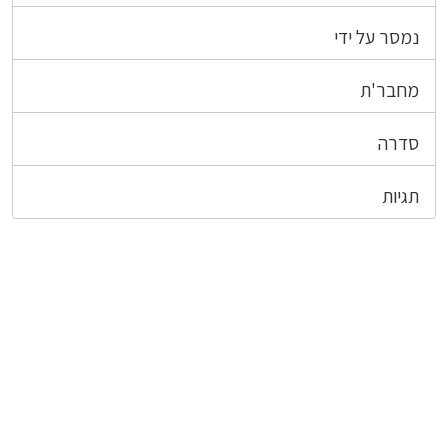
נמסר על ידי
מחבר'ת
סדרה
תגיות