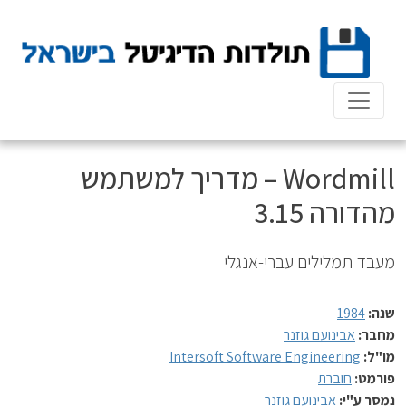
Ski
t
conten
Wordmill – מדריך למשתמש
מהדורה 3.15
מעבד תמלילים עברי-אנגלי
שנה:
1984
מחבר:
אבינועם גוזנר
מו"ל:
Intersoft Software Engineering
פורמט:
חוברת
נמסר ע"י:
אבינועם גוזנר