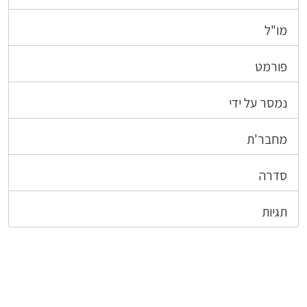
מו"ל
פורמט
נמסר על ידי
מחבר'ת
סדרה
תגיות