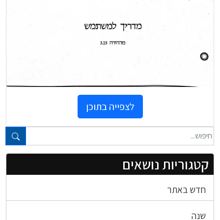
לצפייה בתוכן
טקסט חופשי...
קטגוריות נושאים
חדש באתר
שנה