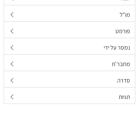
מו"ל
פורמט
נמסר על ידי
מחבר'ת
סדרה
תגיות