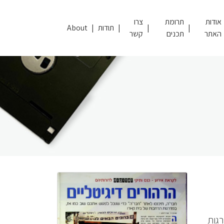
אודות
תרומת
צרו
תודות
About
האתר
תכנים
קשר
רגות