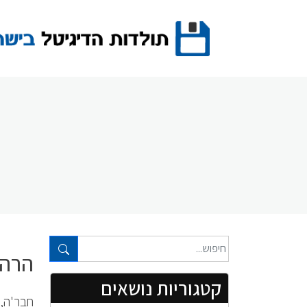
Ski
t
conten
טקסט חופשי...
הרהו
קטגוריות נושאים
חבר'ה, 