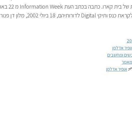
הרחבות של בית קארו. כתבה בכתב ה
2002. לקראת כנס ותיקי Digital לדורותיהם, 18 ביולי 2002, מ
20
ופיר אדלמן
שים ומחשבים
אמר
י:
אופיר אדלמן