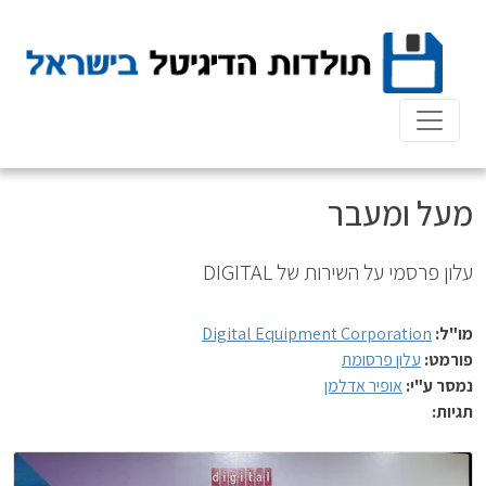
Ski
t
conten
מעל ומעבר
עלון פרסמי על השירות של DIGITAL
מו"ל:
Digital Equipment Corporation
פורמט:
עלון פרסומת
נמסר ע"י:
אופיר אדלמן
תגיות: