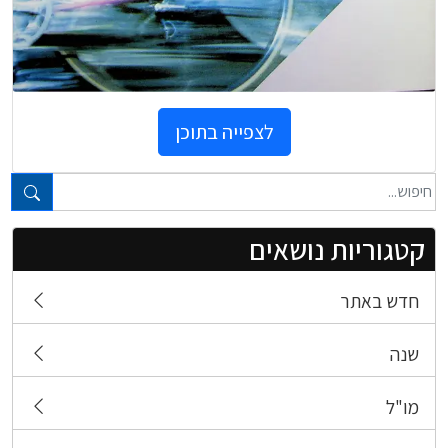
לצפייה בתוכן
טקסט חופשי...
קטגוריות נושאים
חדש באתר
שנה
מו"ל