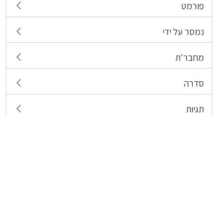
פורמט
נמסר על ידי
מחבר'ת
סדרה
תגיות