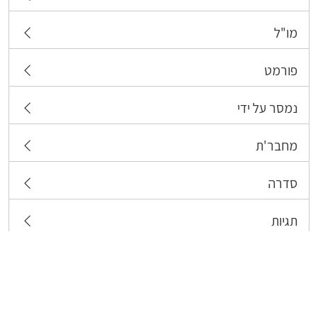
מו"ל
פורמט
נמסר על ידי
מחבר'ת
סדרה
תגיות