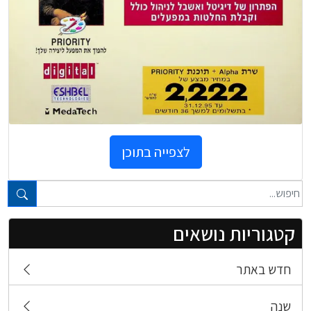
לצפייה בתוכן
טקסט חופשי...
קטגוריות נושאים
חדש באתר
שנה