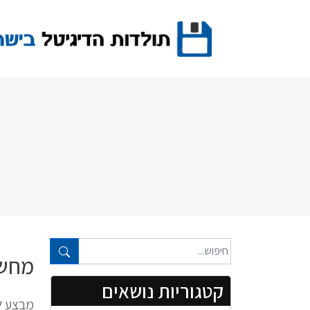
Ski
t
conten
טקסט חופשי...
מחשב
קטגוריות נושאים
מבצע ל