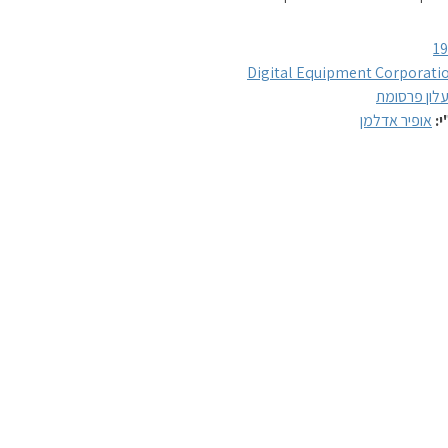
1
Digital Equipment Corporati
לון פרסומת
י:
אופיר אדלמן