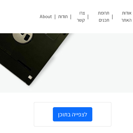
אודות
תרומת
צרו
תודות
About
האתר
תכנים
קשר
לצפייה בתוכן