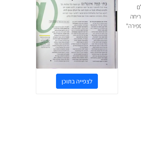
ם
ריחה
פירה"
לצפייה בתוכן