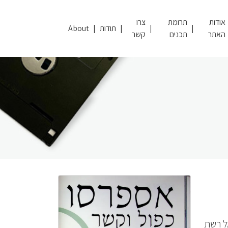
אודות
תרומת
צרו
תודות
About
האתר
תכנים
קשר
ל רשת