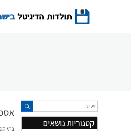
Ski
t
conten
טקסט חופשי...
אספר
קטגוריות נושאים
בתי קפה