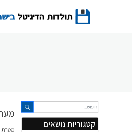
Ski
t
conten
טקסט חופשי...
מערכ
קטגוריות נושאים
מטרת ה