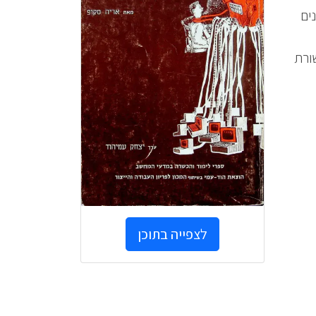
ים
שורת
לצפייה בתוכן