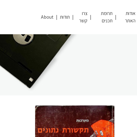
אודות
תרומת
צרו
תודות
About
האתר
תכנים
קשר