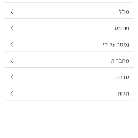
מו"ל
פורמט
נמסר על ידי
מחבר'ת
סדרה
תגיות