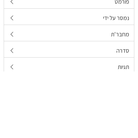
פורמט
נמסר על ידי
מחבר'ת
סדרה
תגיות
צרו קשר