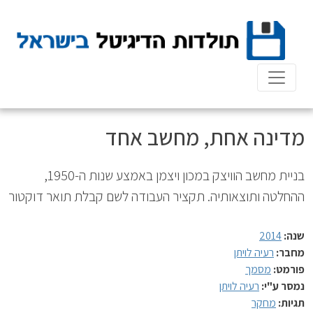
Ski
t
conten
מדינה אחת, מחשב אחד
בניית מחשב הוויצק במכון ויצמן באמצע שנות ה-1950,
ההחלטה ותוצאותיה. תקציר העבודה לשם קבלת תואר דוקטור
שנה:
2014
מחבר:
רעיה לויתן
פורמט:
מסמך
נמסר ע"י:
רעיה לויתן
תגיות:
מחקר