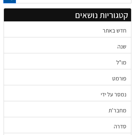
קטגוריות נושאים
חדש באתר
שנה
מו"ל
פורמט
נמסר על ידי
מחבר'ת
סדרה