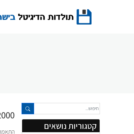
Ski
t
conten
טקסט חופשי...
000 WORD
קטגוריות נושאים