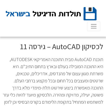
Ski
t
conten
לכסיקון AutoCAD – גירסה 11
תוכנת AutoCAD מבית התוכנה האמריקאי AUTODESK,
היא התוכנה המובילה בעולם ובארץ בתחום התיב"ם. היא
משרתת מגוון עצום של מהנדסים, אדריכלים, טכנאים,
שרטטים ומעצבים בכל תחום ובכל מקצוע ברחבי העלם.
התוכנה מאפשרת ביצוע שירטוט תלת-מימדי מלא בדרך
פשוטה, יעילה, מדויקת ומהירה. הלכסיקון מיועד להיות כלי עזר
למשתמש המתחיל בתקופת הלימודם בקורס הבסיסי וכן לזמן