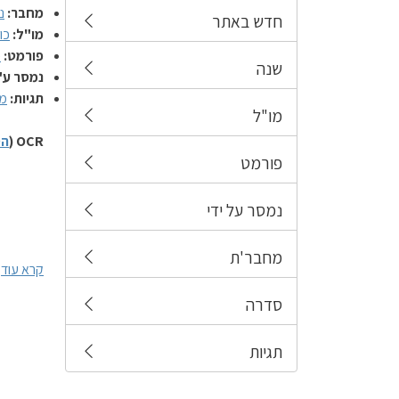
מחבר:
נ
חדש באתר
מו"ל:
כו
פורמט:
כ
שנה
נמסר ע"
תגיות:
מ
מו"ל
OCR (
הס
פורמט
נמסר על ידי
מחבר'ת
קרא עוד
סדרה
תגיות