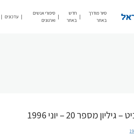
סיור מודרך
חדש
סיפורי אנשים
עדכונים
באתר
באתר
וארגונים
– גיליון מספר 20 – יוני 1996
1