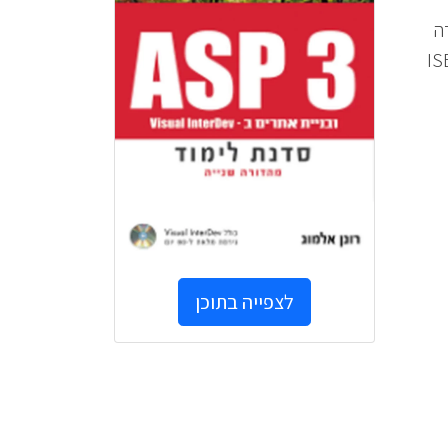
ה
ליטור. – ISBN 965-
לצפייה בתוכן