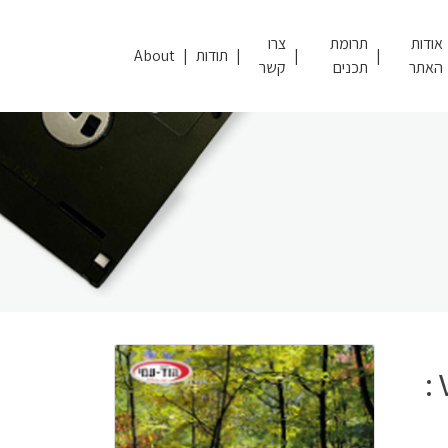
אודות
תרומת
צרו
תודות
About
האתר
תכנים
קשר
3 ASP ובניית אתרים ב-VISUAL INTERDEV :