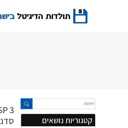
Ski
t
conten
טקסט חופשי...
סדנת
קטגוריות נושאים